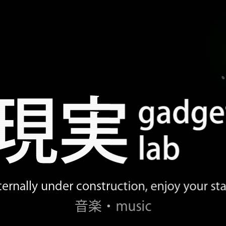
ternally under construction, enjoy your sta
音楽・music